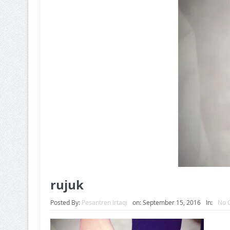
BAGAIMANA CARA MEMBAYAR Z
ISTIDLAL BATIL VS ISTIDLAL SYAR
HUKUM MEMBAYAR ZAKAT KEPA
rujuk
Posted By:
Pesantren Irtaqi
on:
September 15, 2016
In:
No 