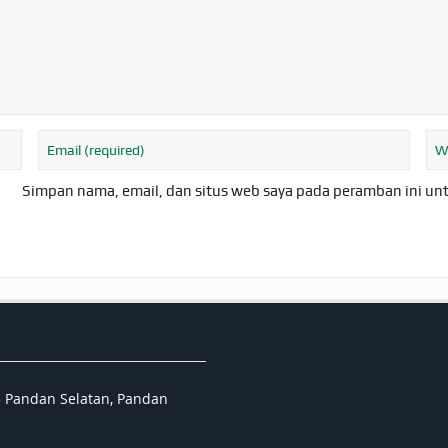
Simpan nama, email, dan situs web saya pada peramban ini un
5 Pandan Selatan, Pandan