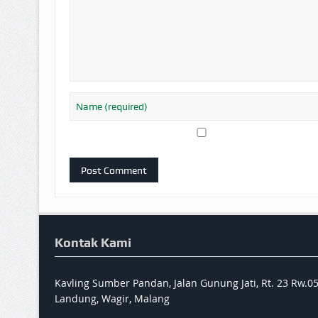
Kontak Kami
Kavling Sumber Pandan, Jalan Gunung Jati, Rt. 23 Rw.0
Landung, Wagir, Malang