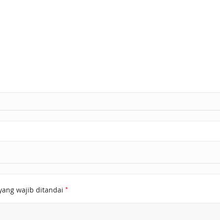
*
yang wajib ditandai