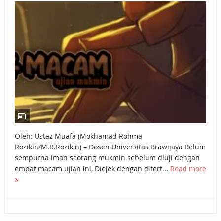
Oleh: Ustaz Muafa (Mokhamad Rohma
Rozikin/M.R.Rozikin) – Dosen Universitas Brawijaya Belum
sempurna iman seorang mukmin sebelum diuji dengan
empat macam ujian ini, Diejek dengan ditert...
Read more