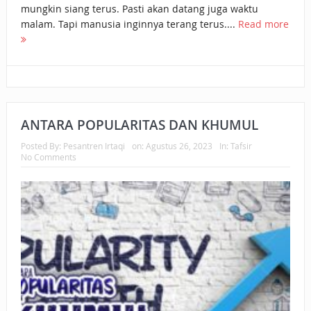
mungkin siang terus. Pasti akan datang juga waktu
malam. Tapi manusia inginnya terang terus....
Read more
ANTARA POPULARITAS DAN KHUMUL
Posted By:
Pesantren Irtaqi
on:
Agustus 26, 2023
In:
Tafsir
No Comments