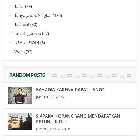
Tafsir
(29)
Tanya Jawab Singkat
(176)
Tasawuf
(30)
Uncategorised
(27)
USHUL FIQIH
(8)
Waris
(33)
RANDOM POSTS
BAHAGIA KARENA DAPAT UANG?
Januari 31, 2025
SIAPAKAH ORANG YANG MENDAPATKAN
PETUNJUK ITU?
Desember 07, 2018