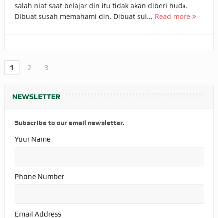
salah niat saat belajar din itu tidak akan diberi hudā.
Dibuat susah memahami din. Dibuat sul...
Read more
1
2
3
NEWSLETTER
Subscribe to our email newsletter.
Your Name
Phone Number
Email Address