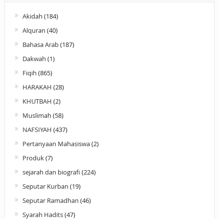
Akidah
(184)
Alquran
(40)
Bahasa Arab
(187)
Dakwah
(1)
Fiqih
(865)
HARAKAH
(28)
KHUTBAH
(2)
Muslimah
(58)
NAFSIYAH
(437)
Pertanyaan Mahasiswa
(2)
Produk
(7)
sejarah dan biografi
(224)
Seputar Kurban
(19)
Seputar Ramadhan
(46)
Syarah Hadits
(47)