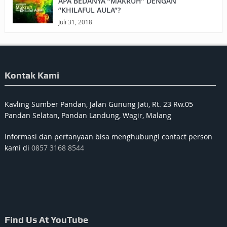
APA BEDANYA “MAKRUH” DENGAN
“KHILAFUL AULA”?
Juli 31, 2018
Kontak Kami
Kavling Sumber Pandan, Jalan Gunung Jati, Rt. 23 Rw.05
Pandan Selatan, Pandan Landung, Wagir, Malang
Informasi dan pertanyaan bisa menghubungi contact person
kami di
0857 3168 8544
Find Us At YouTube