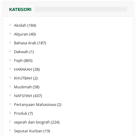
KATEGORI
Akidah
(184)
Alquran
(40)
Bahasa Arab
(187)
Dakwah
(1)
Fiqih
(865)
HARAKAH
(28)
KHUTBAH
(2)
Muslimah
(58)
NAFSIYAH
(437)
Pertanyaan Mahasiswa
(2)
Produk
(7)
sejarah dan biografi
(224)
Seputar Kurban
(19)