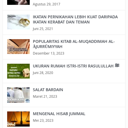
Agustus 29, 2017
IKATAN PERNIKAHAN LEBIH KUAT DARIPADA
IKATAN KERABAT DAN TEMAN
Juni 25, 2021
POPULARITAS KITAB AL-MUQADDIMAH AL-
ĀJURRŪMIYYAH
Desember 13, 2023
UKURAN RUMAH ISTRI-ISTRI RASULULLAH ﷺ
Juni 28, 2020
SALAT BARDAIN
Maret 21, 2023
MENGENAL HISAB JUMMAL
Mei 23, 2023