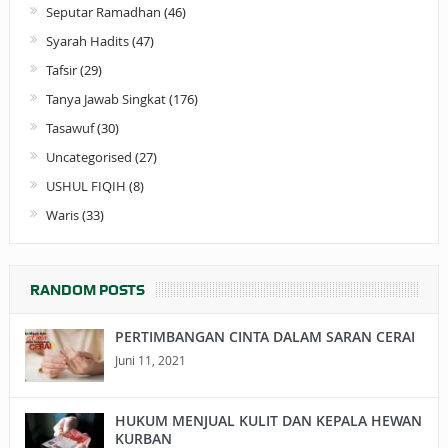
Seputar Ramadhan
(46)
Syarah Hadits
(47)
Tafsir
(29)
Tanya Jawab Singkat
(176)
Tasawuf
(30)
Uncategorised
(27)
USHUL FIQIH
(8)
Waris
(33)
RANDOM POSTS
PERTIMBANGAN CINTA DALAM SARAN CERAI
Juni 11, 2021
HUKUM MENJUAL KULIT DAN KEPALA HEWAN
KURBAN