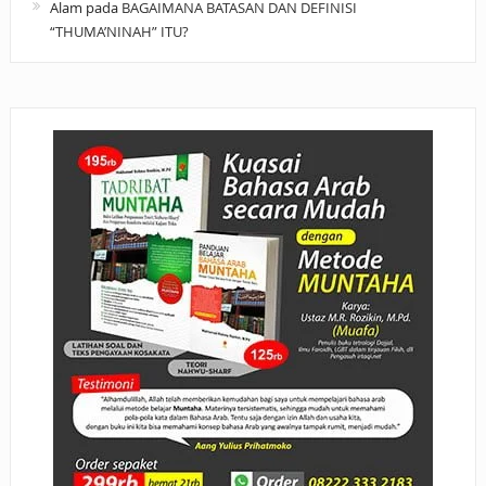
Alam
pada
BAGAIMANA BATASAN DAN DEFINISI
“THUMA’NINAH” ITU?