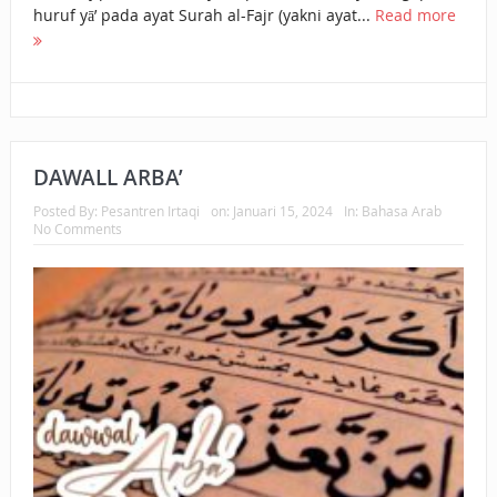
huruf yā’ pada ayat Surah al-Fajr (yakni ayat...
Read more
DAWALL ARBA’
Posted By:
Pesantren Irtaqi
on:
Januari 15, 2024
In:
Bahasa Arab
No Comments