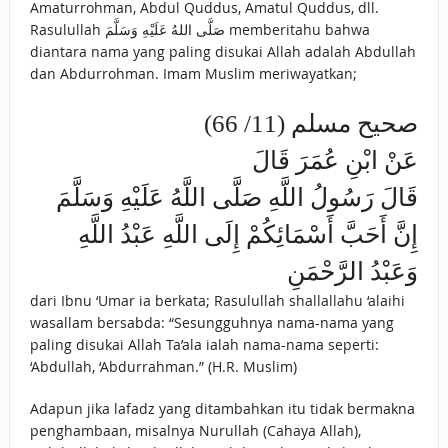
Amaturrohman, Abdul Quddus, Amatul Quddus, dll.
Rasulullah صَلَّى اللهُ عَلَيْهِ وَسَلَّمَ memberitahu bahwa
diantara nama yang paling disukai Allah adalah Abdullah
dan Abdurrohman. Imam Muslim meriwayatkan;
صحيح مسلم (11/ 66)
عَنْ ابْنِ عُمَرَ قَالَ
قَالَ رَسُولُ اللَّهِ صَلَّى اللَّهُ عَلَيْهِ وَسَلَّمَ
إِنَّ أَحَبَّ أَسْمَائِكُمْ إِلَى اللَّهِ عَبْدُ اللَّهِ
وَعَبْدُ الرَّحْمَنِ
dari Ibnu ‘Umar ia berkata; Rasulullah shallallahu ‘alaihi
wasallam bersabda: “Sesungguhnya nama-nama yang
paling disukai Allah Ta’ala ialah nama-nama seperti:
‘Abdullah, ‘Abdurrahman.” (H.R. Muslim)
Adapun jika lafadz yang ditambahkan itu tidak bermakna
penghambaan, misalnya Nurullah (Cahaya Allah),