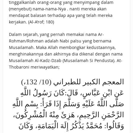
tinggalkanlah orang-orang yang menyimpang dalam
(menyebut) nama-nama-Nya . nanti mereka akan
mendapat balasan terhadap apa yang telah mereka
kerjakan. (Al-A’rof; 180)
Dalam sejarah, yang pernah memakai nama Ar-
Rohman/Rohman adalah Nabi palsu yang bernama
Musailamah. Maka Allah membongkar kedustaannya,
menghinakannya dan akhirnya dia dikenal dengan nama
Musailamah Al-Kadz-Dzab (Musailamah Si Pendusta). At-
Thobaroni meriwayatkan;
المعجم الكبير للطبراني (10/ 132،)
عَنِ ابْنِ عَبَّاسٍ، قَالَ:كَانَ رَسُولُ اللَّهِ
صَلَّى اللَّهُ عَلَيْهِ وَسَلَّمَ إِذَا قَرَأَ: بِسْمِ اللَّهِ
الرَّحْمَنِ الرَّحِيمِ، هَزِئَ مِنْهُ الْمُشْرِكُونَ،
وَقَالُوا: مُحَمَّدٌ يَذْكُرُ إِلَهَ الْيَمَامَةِ، وَكَانَ