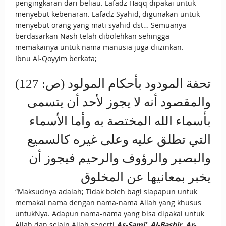
pengingkaran dari beliau. Lafadz Haqq dipakai untuk
menyebut kebenaran. Lafadz Syahid, digunakan untuk
menyebut orang yang mati syahid dst… Semuanya
berdasarkan Nash telah dibolehkan sehingga
memakainya untuk nama manusia juga diizinkan.
Ibnu Al-Qoyyim berkata;
تحفة المودود بأحكام المولود (ص: 127)
والمقصود أنه لا يجوز لأحد أن يتسمى
بأسماء الله المختصة به وأما الأسماء
التي تطلق عليه وعلى غيره كالسميع
والبصير والرؤوف والرحيم فيجوز أن
يخبر بمعانيها عن المخلوق
“Maksudnya adalah; Tidak boleh bagi siapapun untuk
memakai nama dengan nama-nama Allah yang khusus
untukNya. Adapun nama-nama yang bisa dipakai untuk
Allah dan selain Allah seperti
As-Sami’, Al-Bashir, Ar-