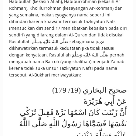
Habibullah (kekasih Allah), Habiburrohman (kekasih Ar-
Rohman), Kholilurrohman (kesayangan Ar-Rohman) dan
yang semakna, maka seyogyanya nama seperti ini
dihindari karena khawatir termasuk Tazkiyatun Nafs
(mensucikan diri sendiri/ menisbatkan kebaikan pada diri
sendiri) yang dilarang dalam Al-Quran dan tidak disukai
Rasulullah صَلَّى اللهُ عَلَيْهِ وَسَلَّمَ sebagimana juga
dikhawatirkan termasuk kedustaan jika tidak sesuai
dengan kenyataan. Rasulullah صَلَّى اللهُ عَلَيْهِ وَسَلَّمَ pernah
mengubah nama Barroh (yang shalihah) menjadi Zainab
kerena tidak suka unsur Tazkiyatun Nafsi pada nama
tersebut. Al-Bukhari meriwayatkan;
صحيح البخاري (19/ 179)
عَنْ أَبِي هُرَيْرَةَ
أَنَّ زَيْنَبَ كَانَ اسْمُهَا بَرَّةَ فَقِيلَ تُزَكِّي
نَفْسَهَا فَسَمَّاهَا رَسُولُ اللَّهِ صَلَّى اللَّهُ
عَلَيْهِ وَسَلَّمَ زَيْنَبَ