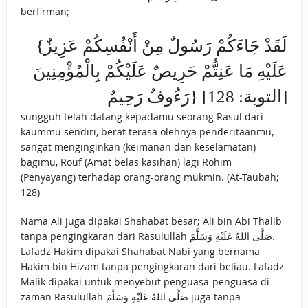
berfirman;
{لَقَدْ جَاءَكُمْ رَسُولٌ مِنْ أَنْفُسِكُمْ عَزِيزٌ
عَلَيْهِ مَا عَنِتُّمْ حَرِيصٌ عَلَيْكُمْ بِالْمُؤْمِنِينَ
رَءُوفٌ رَحِيمٌ} [التوبة: 128]
sungguh telah datang kepadamu seorang Rasul dari
kaummu sendiri, berat terasa olehnya penderitaanmu,
sangat menginginkan (keimanan dan keselamatan)
bagimu, Rouf (Amat belas kasihan) lagi Rohim
(Penyayang) terhadap orang-orang mukmin. (At-Taubah;
128)
Nama Ali juga dipakai Shahabat besar; Ali bin Abi Thalib
tanpa pengingkaran dari Rasulullah صَلَّى اللهُ عَلَيْهِ وَسَلَّمَ.
Lafadz Hakim dipakai Shahabat Nabi yang bernama
Hakim bin Hizam tanpa pengingkaran dari beliau. Lafadz
Malik dipakai untuk menyebut penguasa-penguasa di
zaman Rasulullah صَلَّى اللهُ عَلَيْهِ وَسَلَّمَ juga tanpa