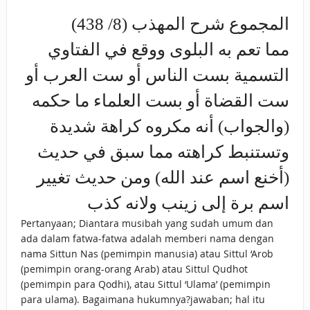
المجموع شرح المهذب (8/ 438)
مما تعم به البلوى ووقع في الفتاوي
التسمية بست الناس أو ست العرب أو
ست القضاة أو بست العلماء ما حكمه
(والجواب) أنه مكروه كراهة شديدة
وتستنبط كراهته مما سبق في حديث
(أخنع اسم عند الله) ومن حديث تغيير
اسم برة إلى زينب ولانه كذب
Pertanyaan; Diantara musibah yang sudah umum dan
ada dalam fatwa-fatwa adalah memberi nama dengan
nama Sittun Nas (pemimpin manusia) atau Sittul ‘Arob
(pemimpin orang-orang Arab) atau Sittul Qudhot
(pemimpin para Qodhi), atau Sittul ‘Ulama’ (pemimpin
para ulama). Bagaimana hukumnya?jawaban; hal itu