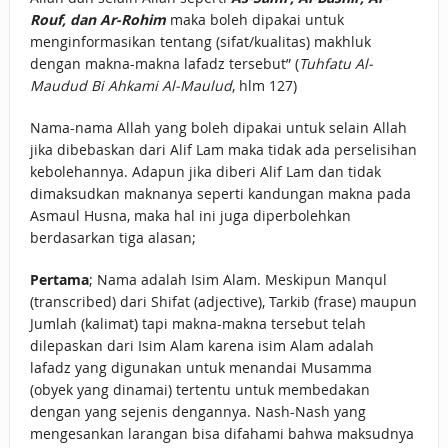
Rouf, dan Ar-Rohim
maka boleh dipakai untuk
menginformasikan tentang (sifat/kualitas) makhluk
dengan makna-makna lafadz tersebut” (
Tuhfatu Al-
Maudud Bi Ahkami Al-Maulud
, hlm 127)
Nama-nama Allah yang boleh dipakai untuk selain Allah
jika dibebaskan dari Alif Lam maka tidak ada perselisihan
kebolehannya. Adapun jika diberi Alif Lam dan tidak
dimaksudkan maknanya seperti kandungan makna pada
Asmaul Husna, maka hal ini juga diperbolehkan
berdasarkan tiga alasan;
Pertama
; Nama adalah Isim Alam. Meskipun Manqul
(transcribed) dari Shifat (adjective), Tarkib (frase) maupun
Jumlah (kalimat) tapi makna-makna tersebut telah
dilepaskan dari Isim Alam karena isim Alam adalah
lafadz yang digunakan untuk menandai Musamma
(obyek yang dinamai) tertentu untuk membedakan
dengan yang sejenis dengannya. Nash-Nash yang
mengesankan larangan bisa difahami bahwa maksudnya