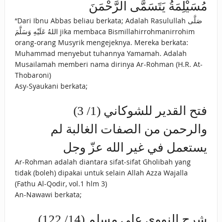
مُسَيْلِمَةُ يَتَسَمَّى الرَّحْمَنَ
“Dari Ibnu Abbas beliau berkata; Adalah Rasulullah صَلَّى
اللهُ عَلَيْهِ وَسَلَّمَ jika membaca Bismillahirrohmanirrohim
orang-orang Musyrik mengejeknya. Mereka berkata:
Muhammad menyebut tuhannya Yamamah. Adalah
Musailamah memberi nama dirinya Ar-Rohman (H.R. At-
Thobaroni)
Asy-Syaukani berkata;
فتح القدير للشوكاني (1/ 3)
والرحمن من الصفات الغالبة لم
يستعمل في غير الله عزّ وجل
Ar-Rohman adalah diantara sifat-sifat Gholibah yang
tidak (boleh) dipakai untuk selain Allah Azza Wajalla
(Fathu Al-Qodir, vol.1 hlm 3)
An-Nawawi berkata;
شرح النووي على مسلم (14/ 122)