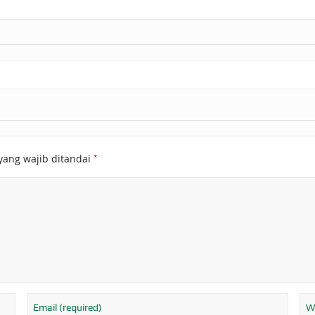
*
yang wajib ditandai