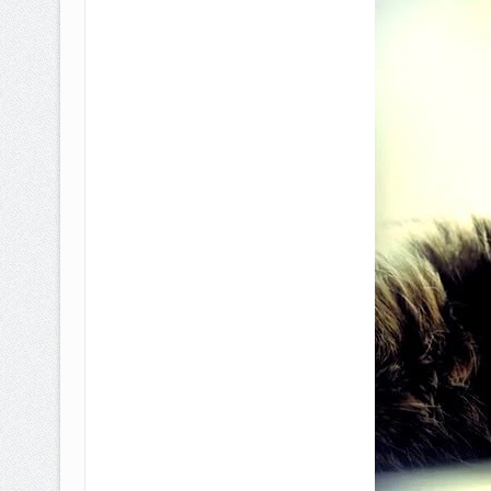
BAGAIMANA CARA MEMBAYAR Z
ISTIDLAL BATIL VS ISTIDLAL SYAR
HUKUM MEMBAYAR ZAKAT KEPA