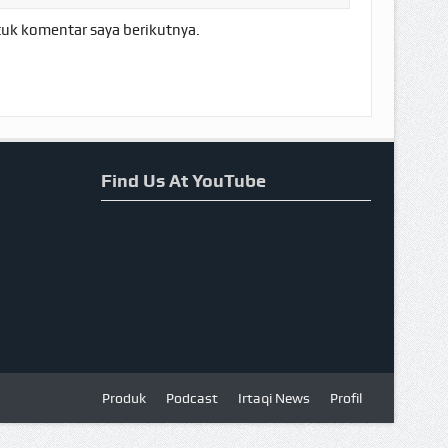
tuk komentar saya berikutnya.
Find Us At YouTube
Produk
Podcast
Irtaqi News
Profil