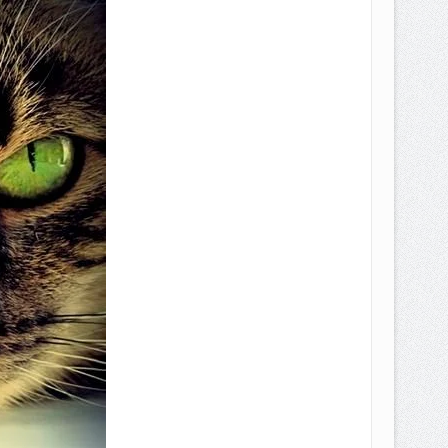
EPEMILIKANNYA BERUBAH
T DENGAN CARA MENGANGSUR