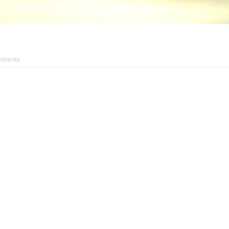
mments