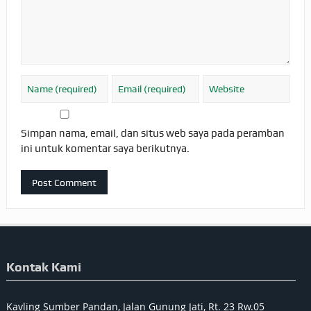
Simpan nama, email, dan situs web saya pada peramban
ini untuk komentar saya berikutnya.
Kontak Kami
Kavling Sumber Pandan, Jalan Gunung Jati, Rt. 23 Rw.05