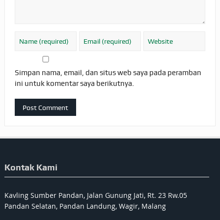
Simpan nama, email, dan situs web saya pada peramban
ini untuk komentar saya berikutnya.
Kontak Kami
Kavling Sumber Pandan, Jalan Gunung Jati, Rt. 23 Rw.05
Pandan Selatan, Pandan Landung, Wagir, Malang