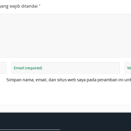
*
yang wajib ditandai
Simpan nama, email, dan situs web saya pada peramban ini un