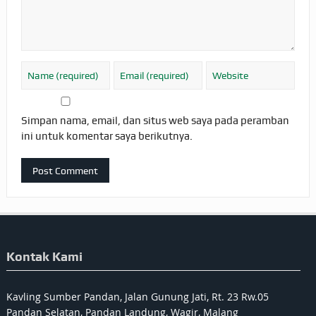
Simpan nama, email, dan situs web saya pada peramban
ini untuk komentar saya berikutnya.
Kontak Kami
Kavling Sumber Pandan, Jalan Gunung Jati, Rt. 23 Rw.05
Pandan Selatan, Pandan Landung, Wagir, Malang