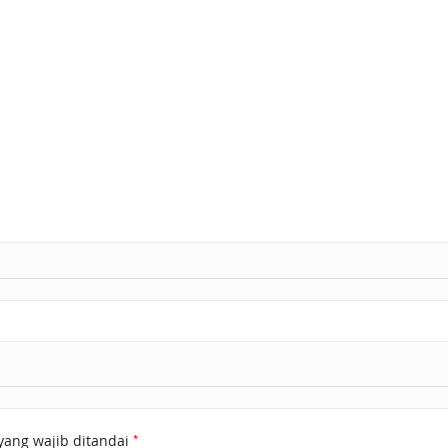
*
yang wajib ditandai