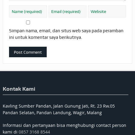
Simpan nama, email, dan situs web saya pada peramban
ini untuk komentar saya berikutnya.
Kontak Kami
Kavling Sumber Pandan, Jalan Gunung Jati, Rt. 23 Rw.05
Pandan Selatan, Pandan Landung, Wagir, Malang
Informasi dan pertanyaan bisa menghubungi contact person
kami di
0857 3168 8544