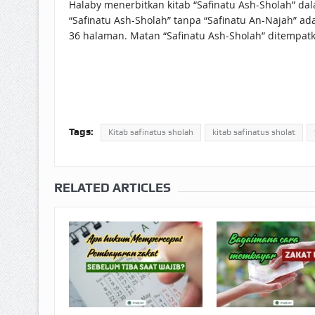
Halaby menerbitkan kitab “Safinatu Ash-Sholah” da
“Safinatu Ash-Sholah” tanpa “Safinatu An-Najah” ad
36 halaman. Matan “Safinatu Ash-Sholah” ditempat
Tags:
Kitab safinatus sholah
kitab safinatus sholat
RELATED ARTICLES