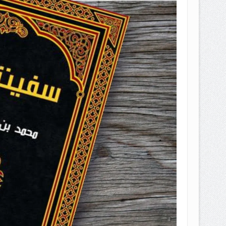
EPEMILIKANNYA BERUBAH
T DENGAN CARA MENGANGSUR