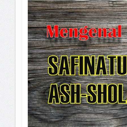
BAGAIMANA CARA MEMBAYAR Z
ISTIDLAL BATIL VS ISTIDLAL SYAR
HUKUM MEMBAYAR ZAKAT KEPA