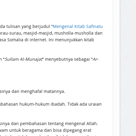
da tulisan yang berjudul “
Mengenal Kitab Safinatu
surau-surau, masjid-masjid, musholla-musholla dan
a Somalia di internet. Ini menunjukkan kitab
m “
Sullam Al-Munajat
” menyebutnya sebagai “
Ar-
isinya dan menghafal matannya.
embahasan hukum-hukum ibadah. Tidak ada uraian
nsinya dan pembahasan tentang mengenal Allah.
wam untuk beragama dan bisa dipegang erat