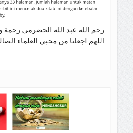
n hanya 33 halaman. Jumlah halaman untuk matan
rbit ini mencetak dua kitab ini dengan ketebalan
by.
رحم الله عبد الله الحضرمي رحمة 
اللهم اجعلنا من محبي العلماء الصا