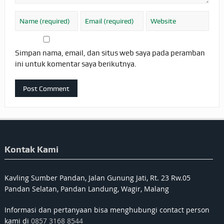
Simpan nama, email, dan situs web saya pada peramban
ini untuk komentar saya berikutnya.
Kontak Kami
Kavling Sumber Pandan, Jalan Gunung Jati, Rt. 23 Rw.05
Pandan Selatan, Pandan Landung, Wagir, Malang
Informasi dan pertanyaan bisa menghubungi contact person
kami di
0857 3168 8544