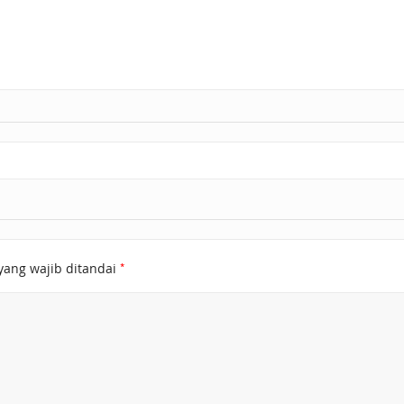
*
yang wajib ditandai