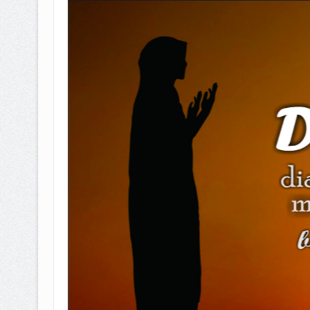
BAGAIMANA CARA MEMBAYAR Z
ISTIDLAL BATIL VS ISTIDLAL SYAR
HUKUM MEMBAYAR ZAKAT KEPA