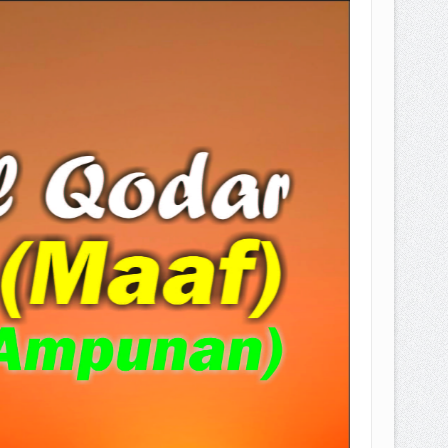
EPEMILIKANNYA BERUBAH
T DENGAN CARA MENGANGSUR