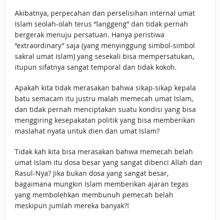
Akibatnya, perpecahan dan perselisihan internal umat
Islam seolah-olah terus “langgeng” dan tidak pernah
bergerak menuju persatuan. Hanya peristiwa
“extraordinary” saja (yang menyinggung simbol-simbol
sakral umat Islam) yang sesekali bisa mempersatukan,
itupun sifatnya sangat temporal dan tidak kokoh.
Apakah kita tidak merasakan bahwa sikap-sikap kepala
batu semacam itu justru malah memecah umat Islam,
dan tidak pernah menciptakan suatu kondisi yang bisa
menggiring kesepakatan politik yang bisa memberikan
maslahat nyata untuk dien dan umat Islam?
Tidak kah kita bisa merasakan bahwa memecah belah
umat Islam itu dosa besar yang sangat dibenci Allah dan
Rasul-Nya? Jika bukan dosa yang sangat besar,
bagaimana mungkin Islam memberikan ajaran tegas
yang membolehkan membunuh pemecah belah
meskipun jumlah mereka banyak?!