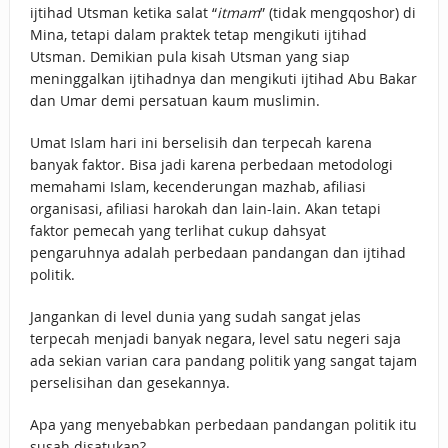
ijtihad Utsman ketika salat “
itmam
” (tidak mengqoshor) di
Mina, tetapi dalam praktek tetap mengikuti ijtihad
Utsman. Demikian pula kisah Utsman yang siap
meninggalkan ijtihadnya dan mengikuti ijtihad Abu Bakar
dan Umar demi persatuan kaum muslimin.
Umat Islam hari ini berselisih dan terpecah karena
banyak faktor. Bisa jadi karena perbedaan metodologi
memahami Islam, kecenderungan mazhab, afiliasi
organisasi, afiliasi harokah dan lain-lain. Akan tetapi
faktor pemecah yang terlihat cukup dahsyat
pengaruhnya adalah perbedaan pandangan dan ijtihad
politik.
Jangankan di level dunia yang sudah sangat jelas
terpecah menjadi banyak negara, level satu negeri saja
ada sekian varian cara pandang politik yang sangat tajam
perselisihan dan gesekannya.
Apa yang menyebabkan perbedaan pandangan politik itu
susah disatukan?