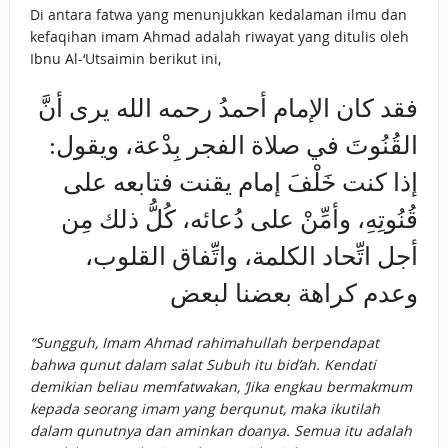
Di antara fatwa yang menunjukkan kedalaman ilmu dan
kefaqihan imam Ahmad adalah riwayat yang ditulis oleh
Ibnu Al-‘Utsaimin berikut ini,
فقد كان الإمام أحمدُ رحمه الله يرى أنَّ
القُنُوتَ في صلاة الفجر بِدْعة، ويقول:
إذا كنت خَلْفَ إمام يقنت فتابعه على
قُنُوتِهِ، وأمِّنْ على دُعائه، كُلُّ ذلك مِن
أجل اتِّحاد الكلمة، واتِّفاق القلوب،
وعدم كراهة بعضنا لبعض
“Sungguh, Imam Ahmad rahimahullah berpendapat
bahwa qunut dalam salat Subuh itu bid’ah. Kendati
demikian beliau memfatwakan, ‘Jika engkau bermakmum
kepada seorang imam yang berqunut, maka ikutilah
dalam qunutnya dan aminkan doanya. Semua itu adalah