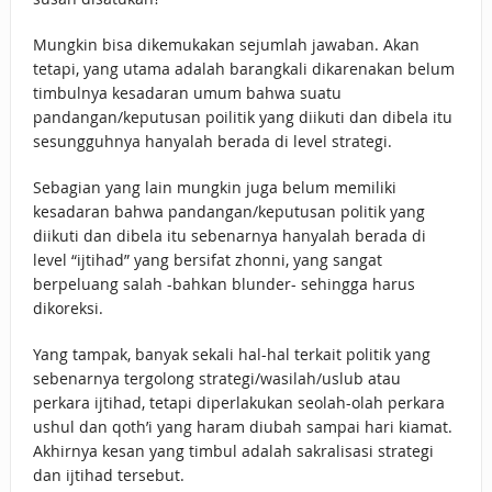
Mungkin bisa dikemukakan sejumlah jawaban. Akan
tetapi, yang utama adalah barangkali dikarenakan belum
timbulnya kesadaran umum bahwa suatu
pandangan/keputusan poilitik yang diikuti dan dibela itu
sesungguhnya hanyalah berada di level strategi.
Sebagian yang lain mungkin juga belum memiliki
kesadaran bahwa pandangan/keputusan politik yang
diikuti dan dibela itu sebenarnya hanyalah berada di
level “ijtihad” yang bersifat zhonni, yang sangat
berpeluang salah -bahkan blunder- sehingga harus
dikoreksi.
Yang tampak, banyak sekali hal-hal terkait politik yang
sebenarnya tergolong strategi/wasilah/uslub atau
perkara ijtihad, tetapi diperlakukan seolah-olah perkara
ushul dan qoth’i yang haram diubah sampai hari kiamat.
Akhirnya kesan yang timbul adalah sakralisasi strategi
dan ijtihad tersebut.