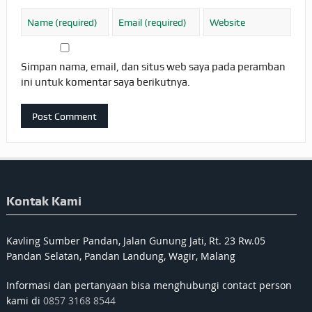
Simpan nama, email, dan situs web saya pada peramban
ini untuk komentar saya berikutnya.
Kontak Kami
Kavling Sumber Pandan, Jalan Gunung Jati, Rt. 23 Rw.05
Pandan Selatan, Pandan Landung, Wagir, Malang
Informasi dan pertanyaan bisa menghubungi contact person
kami di
0857 3168 8544