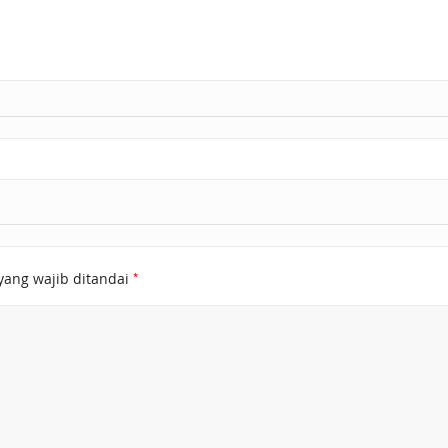
*
yang wajib ditandai