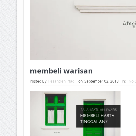
membeli warisan
Posted By:
Pesantren Irtaqi
on:
September 02, 2018
In:
No 