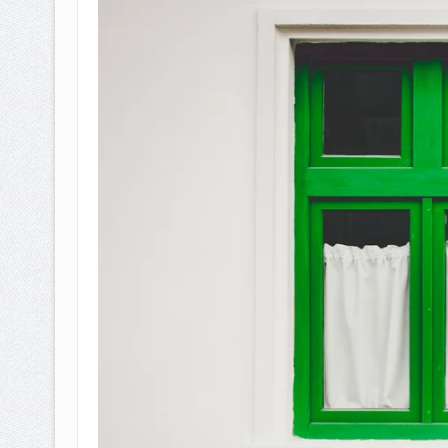
BAGAIMANA CARA MEMBAYAR Z
ISTIDLAL BATIL VS ISTIDLAL SYAR
HUKUM MEMBAYAR ZAKAT KEPA