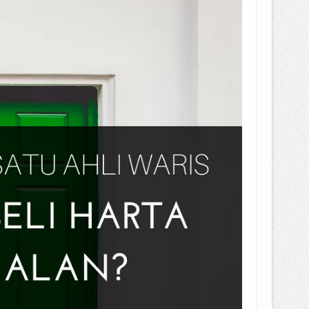
EPEMILIKANNYA BERUBAH
T DENGAN CARA MENGANGSUR