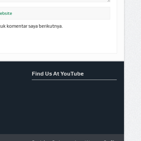
tuk komentar saya berikutnya.
Find Us At YouTube