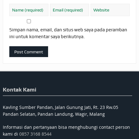
Simpan nama, email, dan situs web saya pada peramban
ini untuk komentar saya berikutnya.
Kontak Kami
Kavling Sumber Pandan, Jalan Gunung Jati, Rt. 23 Rw.05
Pandan Selatan, Pandan Landung, Wagir, Malang
Informasi dan pertanyaan bisa menghubungi contact person
kami di
0857 3168 8544