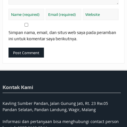
Simpan nama, email, dan situs web saya pada peramban
ini untuk komentar saya berikutnya.
Kontak Kami
Kavling Sumber Pandan, Jalan Gunung Jati, Rt. 23 Rw.05
Pandan Selatan, Pandan Landung, Wagir, Malang
Informasi dan pertanyaan bisa menghubungi contact person