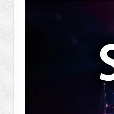
BAGAIMANA CARA MEMBAYAR Z
ISTIDLAL BATIL VS ISTIDLAL SYAR
HUKUM MEMBAYAR ZAKAT KEPA