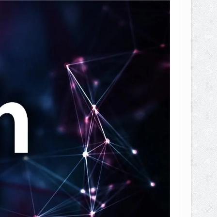
EPEMILIKANNYA BERUBAH
T DENGAN CARA MENGANGSUR