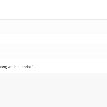
*
yang wajib ditandai