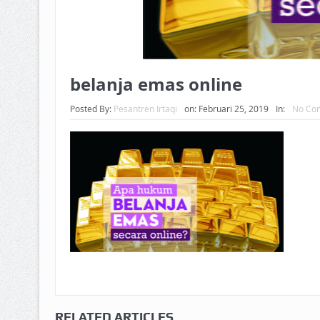
belanja emas online
Posted By:
Pesantren Irtaqi
on:
Februari 25, 2019
In:
No Co
RELATED ARTICLES