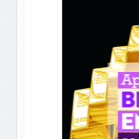
BAGAIMANA CARA MEMBAYAR Z
ISTIDLAL BATIL VS ISTIDLAL SYAR
HUKUM MEMBAYAR ZAKAT KEPA