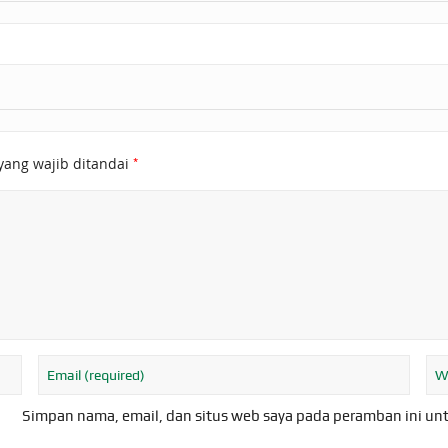
*
yang wajib ditandai
Simpan nama, email, dan situs web saya pada peramban ini un