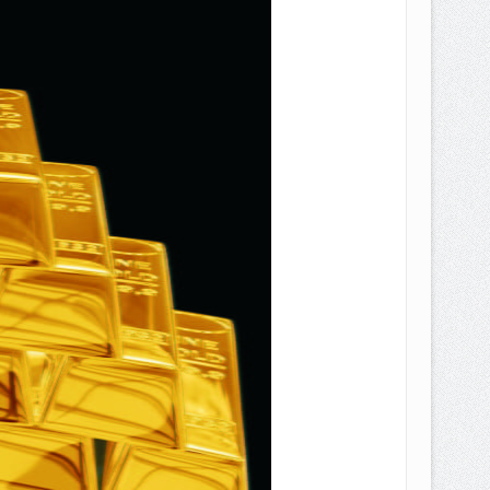
EPEMILIKANNYA BERUBAH
T DENGAN CARA MENGANGSUR