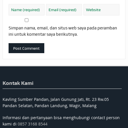
Simpan nama, email, dan situs web saya pada peramban
ini untuk komentar saya berikutnya.
Kontak Kami
Kavling Sumber Pandan, Jalan Gunung Jati, Rt. 23 Rw.05
Pandan Selatan, Pandan Landung, Wagir, Malang
Informasi dan pertanyaan bisa menghubungi contact person
kami di
0857 3168 8544