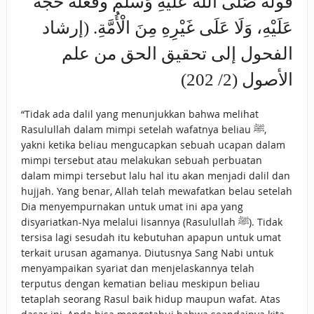
قوله صَلَّى اللَّهُ عَلَيْهِ وَسَلَّمَ وفعله حُجَّةً
عَلَيْهِ، وَلَا عَلَى غَيْرِهِ مِنَ الْأُمَّةِ. (إرشاد
الفحول إلى تحقيق الحق من علم
الأصول (2/ 202)
“Tidak ada dalil yang menunjukkan bahwa melihat
Rasulullah dalam mimpi setelah wafatnya beliau ﷺ,
yakni ketika beliau mengucapkan sebuah ucapan dalam
mimpi tersebut atau melakukan sebuah perbuatan
dalam mimpi tersebut lalu hal itu akan menjadi dalil dan
hujjah. Yang benar, Allah telah mewafatkan belau setelah
Dia menyempurnakan untuk umat ini apa yang
disyariatkan-Nya melalui lisannya (Rasulullah ﷺ). Tidak
tersisa lagi sesudah itu kebutuhan apapun untuk umat
terkait urusan agamanya. Diutusnya Sang Nabi untuk
menyampaikan syariat dan menjelaskannya telah
terputus dengan kematian beliau meskipun beliau
tetaplah seorang Rasul baik hidup maupun wafat. Atas