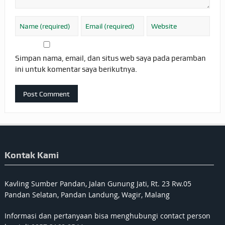
Simpan nama, email, dan situs web saya pada peramban
ini untuk komentar saya berikutnya.
Kontak Kami
Kavling Sumber Pandan, Jalan Gunung Jati, Rt. 23 Rw.05
Pandan Selatan, Pandan Landung, Wagir, Malang
Informasi dan pertanyaan bisa menghubungi contact person