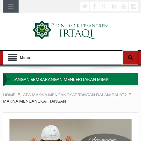
Menu
JANGAN SEMBARANGAN MENCERITAKAN MIMPI
APAKAH ULAMA SALEH PERLU MASUK SCOPUS?
HOME
APA MAKNA MENGANGKAT TANGAN DALAM SALAT?
MAKNA MENGANGKAT TANGAN
MIMPI YANG DIABAIKAN MENJELANG PERANG BADAR
APA HUKUM MEMPERCEPAT PEMBAYARAN ZAKAT
SEBELUM TIBA SAAT WAJIB?
HAKIKAT NIKMAT DI DUNIA!