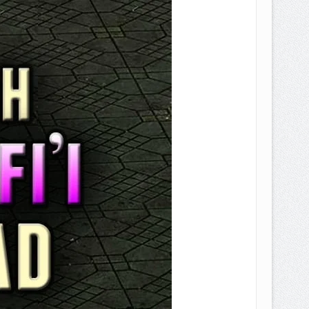
EPEMILIKANNYA BERUBAH
T DENGAN CARA MENGANGSUR