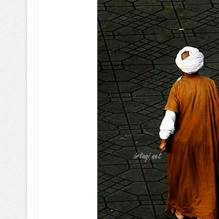
BAGAIMANA CARA MEMBAYAR Z
ISTIDLAL BATIL VS ISTIDLAL SYAR
HUKUM MEMBAYAR ZAKAT KEPA