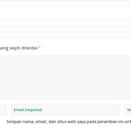
*
yang wajib ditandai
Simpan nama, email, dan situs web saya pada peramban ini un