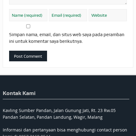
Simpan nama, email, dan situs web saya pada peramban
ini untuk komentar saya berikutnya.
Kontak Kami
Kavling Sumber Pandan, Jalan Gunung Jati, Rt. 23 Rw.05
Pandan Selatan, Pandan Landung, Wagir, Malang
Informasi dan pertanyaan bisa menghubungi contact person