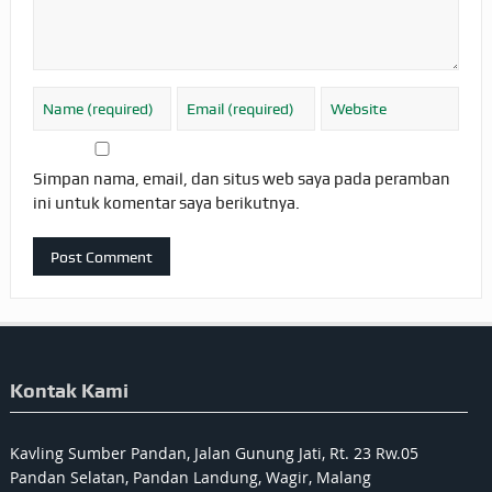
Simpan nama, email, dan situs web saya pada peramban
ini untuk komentar saya berikutnya.
Kontak Kami
Kavling Sumber Pandan, Jalan Gunung Jati, Rt. 23 Rw.05
Pandan Selatan, Pandan Landung, Wagir, Malang