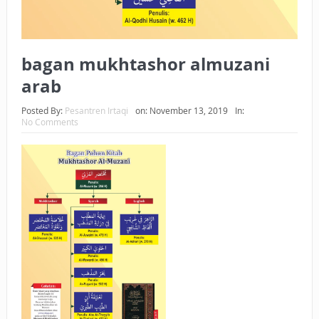
bagan mukhtashor almuzani
arab
Posted By:
Pesantren Irtaqi
on:
November 13, 2019
In:
No Comments