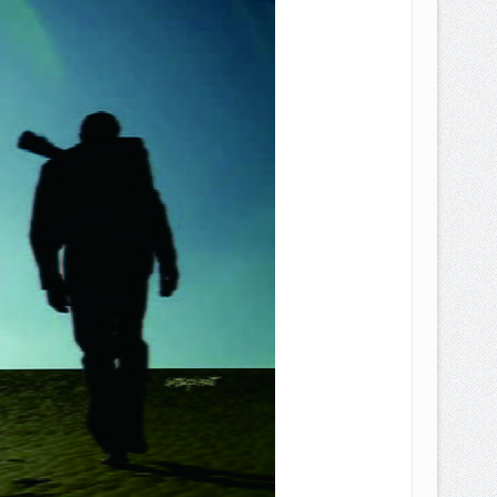
EPEMILIKANNYA BERUBAH
T DENGAN CARA MENGANGSUR