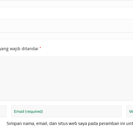
*
yang wajib ditandai
Simpan nama, email, dan situs web saya pada peramban ini un