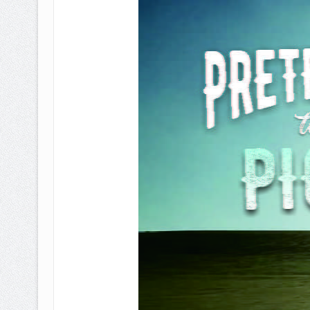
BAGAIMANA CARA MEMBAYAR Z
ISTIDLAL BATIL VS ISTIDLAL SYAR
HUKUM MEMBAYAR ZAKAT KEPA