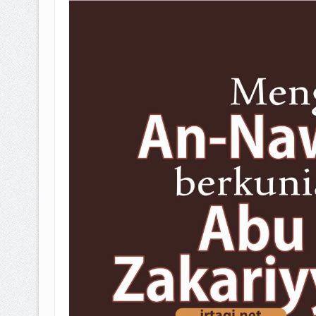
BAGAIMANA CARA MEMBAYAR Z
ISTIDLAL BATIL VS ISTIDLAL SYAR
HUKUM MEMBAYAR ZAKAT KEPA