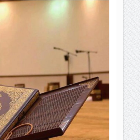
EPEMILIKANNYA BERUBAH
T DENGAN CARA MENGANGSUR