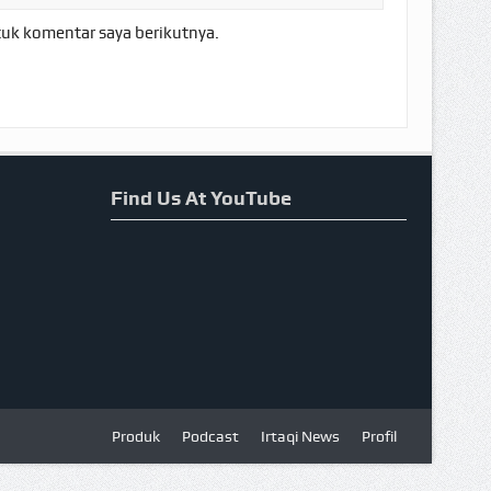
tuk komentar saya berikutnya.
Find Us At YouTube
Produk
Podcast
Irtaqi News
Profil