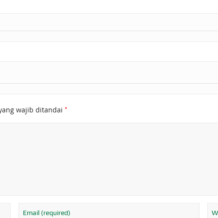
*
yang wajib ditandai