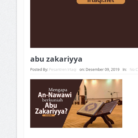
abu zakariyya
Posted By:
Pesantren Irtaqi
on:
Desember 09, 2019
In:
No 