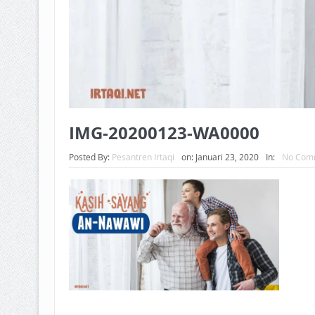
IMG-20200123-WA0000
Posted By:
Pesantren Irtaqi
on:
Januari 23, 2020
In:
No Com