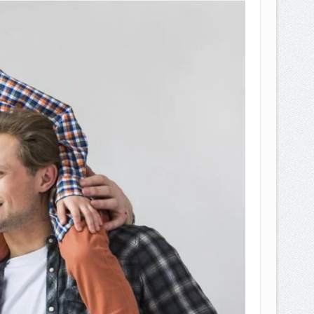
EPEMILIKANNYA BERUBAH
T DENGAN CARA MENGANGSUR