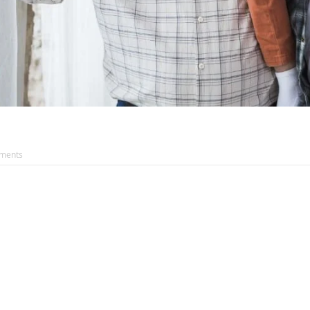
ments