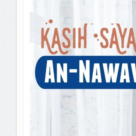
BAGAIMANA CARA MEMBAYAR Z
ISTIDLAL BATIL VS ISTIDLAL SYAR
HUKUM MEMBAYAR ZAKAT KEPA