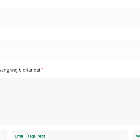
*
yang wajib ditandai