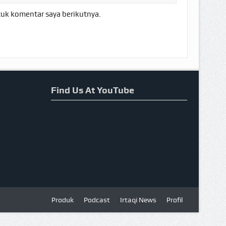
tuk komentar saya berikutnya.
Find Us At YouTube
Produk
Podcast
Irtaqi News
Profil