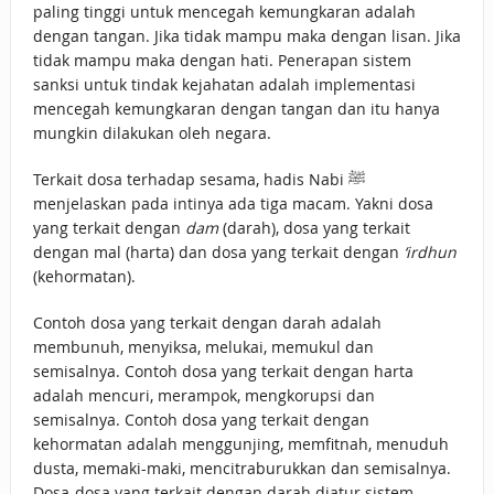
paling tinggi untuk mencegah kemungkaran adalah
dengan tangan. Jika tidak mampu maka dengan lisan. Jika
tidak mampu maka dengan hati. Penerapan sistem
sanksi untuk tindak kejahatan adalah implementasi
mencegah kemungkaran dengan tangan dan itu hanya
mungkin dilakukan oleh negara.
Terkait dosa terhadap sesama, hadis Nabi ﷺ
menjelaskan pada intinya ada tiga macam. Yakni dosa
yang terkait dengan
dam
(darah), dosa yang terkait
dengan mal (harta) dan dosa yang terkait dengan
‘irdhun
(kehormatan).
Contoh dosa yang terkait dengan darah adalah
membunuh, menyiksa, melukai, memukul dan
semisalnya. Contoh dosa yang terkait dengan harta
adalah mencuri, merampok, mengkorupsi dan
semisalnya. Contoh dosa yang terkait dengan
kehormatan adalah menggunjing, memfitnah, menuduh
dusta, memaki-maki, mencitraburukkan dan semisalnya.
Dosa-dosa yang terkait dengan darah diatur sistem