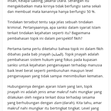
Ihsan, Kelapa Gading, Jakarta Utara. Serangan itu
mengakibatkan mata kirinya tidak berfungsi sama sekali
dan membuat mata kanannya hanya berfungsi 50 %.
Tindakan tersebut tentu saja jelas sebuah tindakan
kriminal. Pertanyaannya, apa sanksi dalam syariat Islam
terkait tindakan kejahatan seperti itu? Bagaimana
pembahasan topik ini dalam perspektif fikih?
Pertama-tama perlu diketahui bahwa topik ini dalam fikih
dibahas pada bab jinayah (الجناية). Topik jinayah adalah
pembahasan sistem hukum yang fokus pada kupasan
sanksi untuk kejahatan penganiayaan terhadap manusia
baik level berat seperti pembunuhan maupun level
penganiayaan yang tidak sampai menimbulkan kematian.
Hubungannya dengan ajaran Islam yang lain, topik
jinayah ini adalah jenis amar makruf nahi mungkar yang
dilakukan oleh negara terkait dosa terhadap sesama
yang berhubungan dengan
dam
(darah). Kita tahu, amar
makruf nahi mungkar itu bertingkat tingkat. Level yang