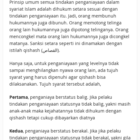
Prinsip umum semua tindakan penganiayaan dalam
syariat Islam adalah dihukum setara sesuai dengan
tindakan penganiayaan itu. Jadi, orang membunuh
hukumannya juga dibunuh. Orang memotong telinga
orang lain hukumannya juga dipotong telinganya. Orang
mencongkel mata orang lain hukumannya juga dicongkel
matanya. Sanksi setara seperti ini dinamakan dengan
istilah qishash (القصاص).
Hanya saja, untuk penganiayaan yang levelnya tidak
sampai menghilangkan nyawa orang lain, ada tujuh
syarat yang harus dipenuhi agar qishash bisa
dilaksanakan. Tujuh syarat tersebut adalah,
Pertama
, penganiaya berstatus balig. Jika pelaku
tindakan penganiayaan statusnya tidak balig, yakni masih
anak-anak maka kejahatannya tidak dihukum dengan
qishash tetapi cukup dibayarkan diatnya
Kedua
, penganiaya berstatus berakal. Jika jika pelaku
tindakan penganiayaan statusnya tidak berakal, yakni gila