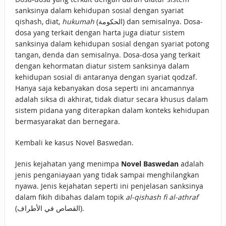
sanksinya dalam kehidupan sosial dengan syariat
qishash, diat,
hukumah
(الحكومة) dan semisalnya. Dosa-
dosa yang terkait dengan harta juga diatur sistem
sanksinya dalam kehidupan sosial dengan syariat potong
tangan, denda dan semisalnya. Dosa-dosa yang terkait
dengan kehormatan diatur sistem sanksinya dalam
kehidupan sosial di antaranya dengan syariat qodzaf.
Hanya saja kebanyakan dosa seperti ini ancamannya
adalah siksa di akhirat, tidak diatur secara khusus dalam
sistem pidana yang diterapkan dalam konteks kehidupan
bermasyarakat dan bernegara.
Kembali ke kasus Novel Baswedan.
Jenis kejahatan yang menimpa
Novel Baswedan
adalah
jenis penganiayaan yang tidak sampai menghilangkan
nyawa. Jenis kejahatan seperti ini penjelasan sanksinya
dalam fikih dibahas dalam topik
al-qishash fi al-athraf
(القصاص في الأطراف).