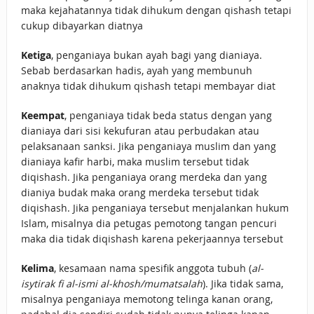
maka kejahatannya tidak dihukum dengan qishash tetapi
cukup dibayarkan diatnya
Ketiga
, penganiaya bukan ayah bagi yang dianiaya.
Sebab berdasarkan hadis, ayah yang membunuh
anaknya tidak dihukum qishash tetapi membayar diat
Keempat
, penganiaya tidak beda status dengan yang
dianiaya dari sisi kekufuran atau perbudakan atau
pelaksanaan sanksi. Jika penganiaya muslim dan yang
dianiaya kafir harbi, maka muslim tersebut tidak
diqishash. Jika penganiaya orang merdeka dan yang
dianiya budak maka orang merdeka tersebut tidak
diqishash. Jika penganiaya tersebut menjalankan hukum
Islam, misalnya dia petugas pemotong tangan pencuri
maka dia tidak diqishash karena pekerjaannya tersebut
Kelima
, kesamaan nama spesifik anggota tubuh (
al-
isytirak fi al-ismi al-khosh/mumatsalah
). Jika tidak sama,
misalnya penganiaya memotong telinga kanan orang,