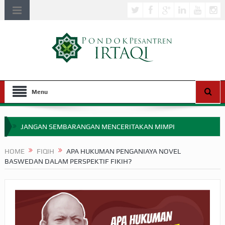
Menu
JANGAN SEMBARANGAN MENCERITAKAN MIMPI
APAKAH ULAMA SALEH PERLU MASUK SCOPUS?
HOME
FIQIH
APA HUKUMAN PENGANIAYA NOVEL
BASWEDAN DALAM PERSPEKTIF FIKIH?
MIMPI YANG DIABAIKAN MENJELANG PERANG BADAR
APA HUKUM MEMPERCEPAT PEMBAYARAN ZAKAT
SEBELUM TIBA SAAT WAJIB?
HAKIKAT NIKMAT DI DUNIA!