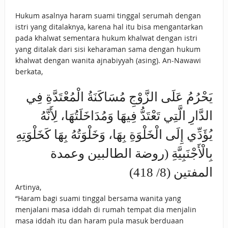
Hukum asalnya haram suami tinggal serumah dengan
istri yang ditalaknya, karena hal itu bisa mengantarkan
pada khalwat sementara hukum khalwat dengan istri
yang ditalak dari sisi keharaman sama dengan hukum
khalwat dengan wanita ajnabiyyah (asing). An-Nawawi
berkata,
يَحْرُمُ عَلَى الزَّوْجِ مُسَاكَنَةُ الْمُعْتَدَّةِ فِي
الدَّارِ الَّتِي تَعْتَدُّ فِيهَا وَمُدَاخَلَتُهَا، لِأَنَّهُ
يُؤَدِّي إِلَى الْخَلْوَةِ بِهَا، وَخَلْوَتُهُ بِهَا كَخَلْوَتِهِ
بِالْأَجْنَبِيَّةِ (روضة الطالبين وعمدة
المفتين (8/ 418)
Artinya,
“Haram bagi suami tinggal bersama wanita yang
menjalani masa iddah di rumah tempat dia menjalin
masa iddah itu dan haram pula masuk berduaan