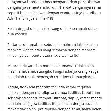
dengannya karena itu bisa mengantarkan pada khalwat
dengannya sementara hukum khalwat dengannya sama
seperti hukum khalwat dengan wanita asing” (Raudhatu
Ath-Thalibin, juz 8 hlm 418)
Boleh tinggal dengan istri yang ditalak serumah dalam
dua kondisi.
Pertama, di rumah tersebut ada mahram laki-laki atau
mahram wanita atau yang semakna dengan mahram
(misalnya pembantu atau madu wanita itu).
Mahram disyaratkan minimal mumayiz. Tidak boleh
masih anak-anak atau gila. Fungsi adanya orang ketiga
ini adalah untuk mencegah terjadinya kemungkaran.
Kedua, tidak ada mahram tapi ada kamar terpisah
lengkap dengan marafiqnya (semua fasilitas kebutuhan
sehari-hari seperti tempat istirahat, dapur, kamar mandi
dan lain-lain). Jika fasilitas itu jadi satu dengan suami,
maka tidak boleh. Jika dipisah dengan sekat, maka boleh.