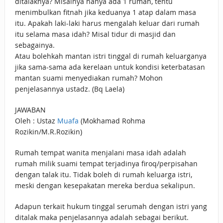
ditalaknya? Misalnya hanya ada 1 rumah, tentu
menimbulkan fitnah jika keduanya 1 atap dalam masa
itu. Apakah laki-laki harus mengalah keluar dari rumah
itu selama masa idah? Misal tidur di masjid dan
sebagainya.
Atau bolehkah mantan istri tinggal di rumah keluarganya
jika sama-sama ada kerelaan untuk kondisi keterbatasan
mantan suami menyediakan rumah? Mohon
penjelasannya ustadz. (Bq Laela)
JAWABAN
Oleh : Ustaz
Muafa
(Mokhamad Rohma
Rozikin/M.R.Rozikin)
Rumah tempat wanita menjalani masa idah adalah
rumah milik suami tempat terjadinya firoq/perpisahan
dengan talak itu. Tidak boleh di rumah keluarga istri,
meski dengan kesepakatan mereka berdua sekalipun.
Adapun terkait hukum tinggal serumah dengan istri yang
ditalak maka penjelasannya adalah sebagai berikut.