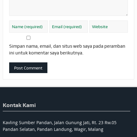
Simpan nama, email, dan situs web saya pada peramban
ini untuk komentar saya berikutnya.
Kontak Kami
Kavling Sumber Pandan, Jalan Gunung Jati, Rt. 23 Rw.05
Pandan Selatan, Pandan Landung, Wagir, Malang