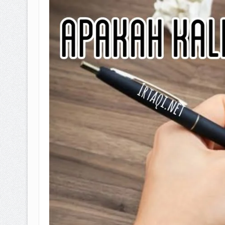
BAGAIMANA CARA MEMBAYAR Z
ISTIDLAL BATIL VS ISTIDLAL SYAR
HUKUM MEMBAYAR ZAKAT KEPA