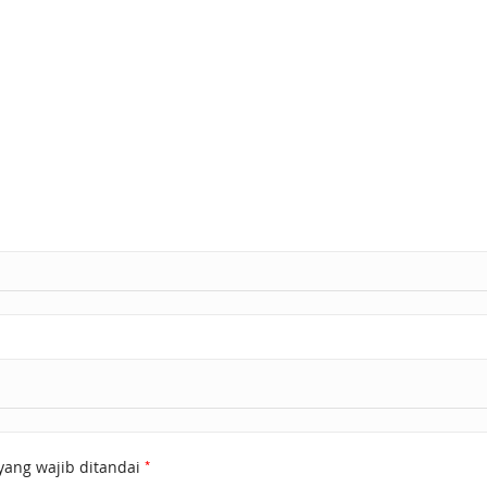
*
yang wajib ditandai