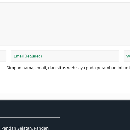
Simpan nama, email, dan situs web saya pada peramban ini un
5 Pandan Selatan, Pandan