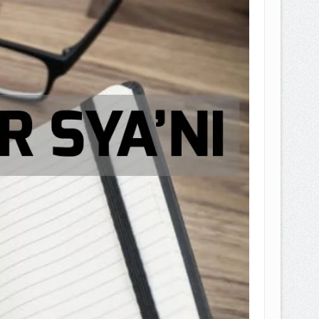
EPEMILIKANNYA BERUBAH
T DENGAN CARA MENGANGSUR