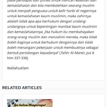
pada pendapat dan ijtihad untuk mencari keadilan dan
kemaslahatan dan kita membolehkan seorang muslim
untuk menjadi penguasa untuk kafir harbi di negerinya
untuk kemaslahatan kaum muslimin, maka zahirnya
adalah tidak apa-apa berhukum dengan undang-
undangnya untuk kepentingan manfaat kaum muslimin
dan kemaslahatannya. Jika hukum itu membahayakan
orang-orang muslim dan menzalimi mereka, maka tidak
boleh baginya untuk berhukum dengannya dan tidak
boleh menangani pekerjaan untuk membuatnya sebagai
bentuk pertolongan kepadanya
” (
Tafsīr Al-Manār
, juz 6
hlm 337-338)
Wallahua’lam
RELATED ARTICLES