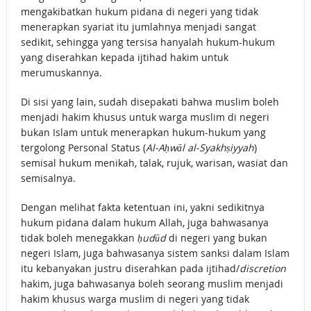
mengakibatkan hukum pidana di negeri yang tidak
menerapkan syariat itu jumlahnya menjadi sangat
sedikit, sehingga yang tersisa hanyalah hukum-hukum
yang diserahkan kepada ijtihad hakim untuk
merumuskannya.
Di sisi yang lain, sudah disepakati bahwa muslim boleh
menjadi hakim khusus untuk warga muslim di negeri
bukan Islam untuk menerapkan hukum-hukum yang
tergolong Personal Status (
Al-Aḥwāl al-Syakhṣiyyah
)
semisal hukum menikah, talak, rujuk, warisan, wasiat dan
semisalnya.
Dengan melihat fakta ketentuan ini, yakni sedikitnya
hukum pidana dalam hukum Allah, juga bahwasanya
tidak boleh menegakkan
ḥudūd
di negeri yang bukan
negeri Islam, juga bahwasanya sistem sanksi dalam Islam
itu kebanyakan justru diserahkan pada ijtihad/
discretion
hakim, juga bahwasanya boleh seorang muslim menjadi
hakim khusus warga muslim di negeri yang tidak