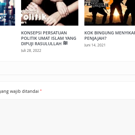
KONSEPSI PERSATUAN
KOK BINGUNG MENYIKA
POLITIK UMAT ISLAM YANG
PENJAJAH?
DIPUJI RASULULLAH ﷺ
Juni 14, 2021
Juli 28, 2022
*
yang wajib ditandai