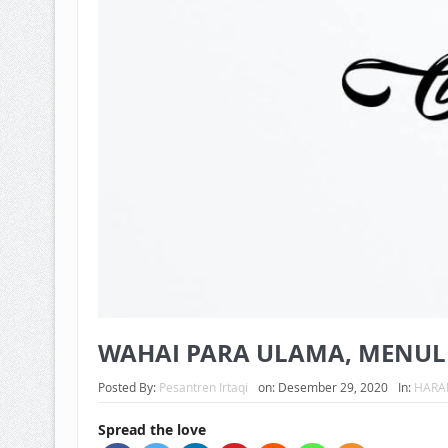
WAHAI PARA ULAMA, MENUL
Posted By:
Pesantren Irtaqi
on:
Desember 29, 2020
In:
HARA
Spread the love