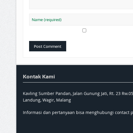
Kontak Kami
Kavling Sumber Pandan, Jalan Gunung Jati, Rt. 23 Rw.0
Landung, Wagir, Malang
Informasi dan pertanyaan bisa menghubungi contact 