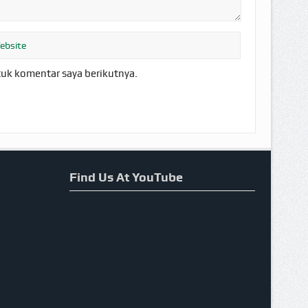
tuk komentar saya berikutnya.
Find Us At YouTube