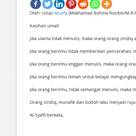
Oleh: Ustaz
Muafa
(Mokhamad Rohma Rozikin/M.R.R
Kasihan umat!
Jika ulama tidak menulis, maka orang-orang zindiq
Jika orang berilmu tidak memberikan pencerahan, 
Jika orang berilmu enggan menulis, maka orang-or
Jika orang berilmu lemah untuk belajar mengungka
Jika orang berilmu, tidak semangat menulis, maka 
Orang zindiq, munafik dan bodoh laku menjadi ruju
Al-Syāfi‘ī berkata,