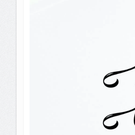
BAGAIMANA CARA MEMBAYAR Z
ISTIDLAL BATIL VS ISTIDLAL SYAR
HUKUM MEMBAYAR ZAKAT KEPA