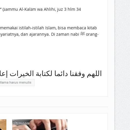
 (żammu Al-Kalām wa Ahlihi, juz 3 hlm 34
memakai istilah-istilah Islam, bisa membaca kitab
nya, dan ajarannya. Di zaman nabi ﷺ orang-
اللهم وفقنا دائما لكتابة الخيرات إعل
Ulama harus menulis