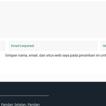
Simpan nama, email, dan situs web saya pada peramban ini un
5 Pandan Selatan, Pandan