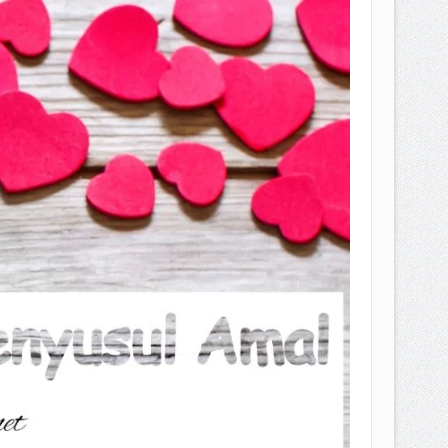
EPEMILIKANNYA BERUBAH
T DENGAN CARA MENGANGSUR