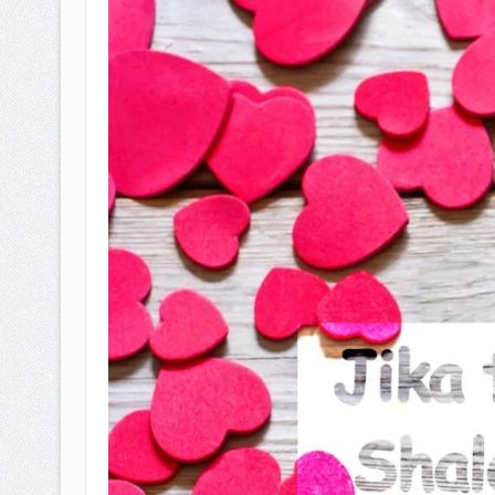
BAGAIMANA CARA MEMBAYAR Z
ISTIDLAL BATIL VS ISTIDLAL SYAR
HUKUM MEMBAYAR ZAKAT KEPA