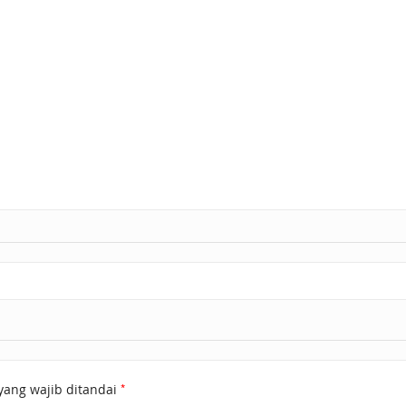
*
yang wajib ditandai