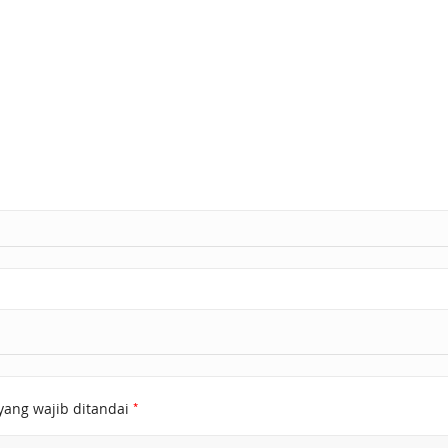
*
yang wajib ditandai