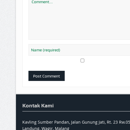
Kontak Kami
Kavling Sumber Pandan, Jalan Gunung Jati, Rt. 23 Rw.0
Landung, Wagir, Malang