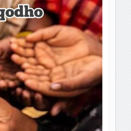
EPEMILIKANNYA BERUBAH
T DENGAN CARA MENGANGSUR