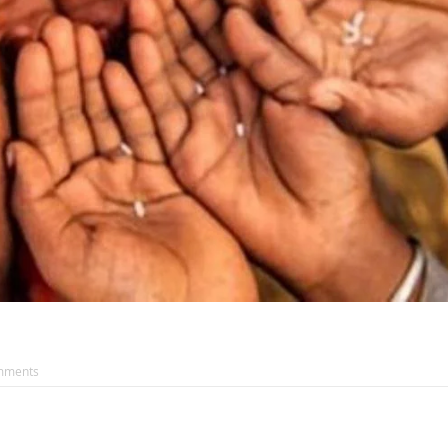
mments