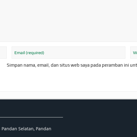
Simpan nama, email, dan situs web saya pada peramban ini un
5 Pandan Selatan, Pandan