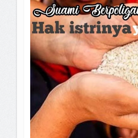
BAGAIMANA CARA MEMBAYAR Z
ISTIDLAL BATIL VS ISTIDLAL SYAR
HUKUM MEMBAYAR ZAKAT KEPA