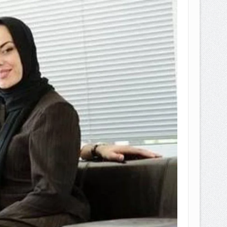
EPEMILIKANNYA BERUBAH
T DENGAN CARA MENGANGSUR