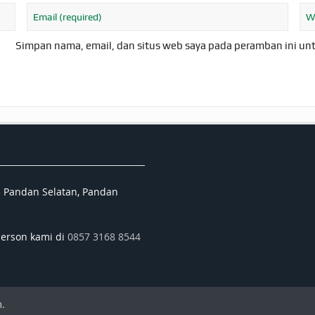
Simpan nama, email, dan situs web saya pada peramban ini un
5 Pandan Selatan, Pandan
person kami di
0857 3168 8544
.