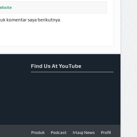
tuk komentar saya berikutnya.
Find Us At YouTube
Produk
Podcast
Irtaqi News
Profil