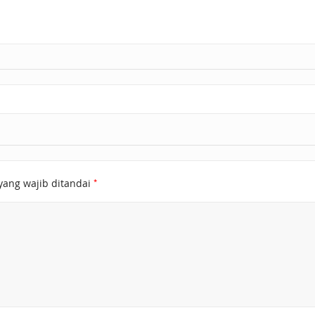
*
yang wajib ditandai