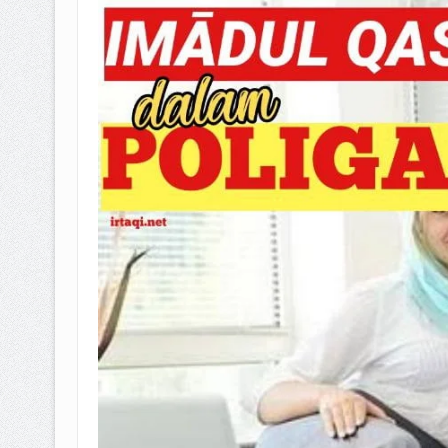
BAGAIMANA CARA MEMBAYAR Z
ISTIDLAL BATIL VS ISTIDLAL SYAR
HUKUM MEMBAYAR ZAKAT KEPA