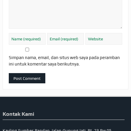
Simpan nama, email, dan situs web saya pada peramban
ini untuk komentar saya berikutnya.
Kontak Kami
Kavling Sumber Pandan, Jalan Gunung Jati, Rt. 23 Rw.05