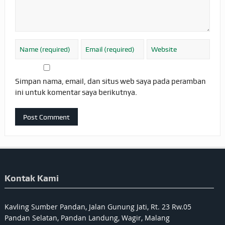
Simpan nama, email, dan situs web saya pada peramban
ini untuk komentar saya berikutnya.
Kontak Kami
Kavling Sumber Pandan, Jalan Gunung Jati, Rt. 23 Rw.05
Pandan Selatan, Pandan Landung, Wagir, Malang