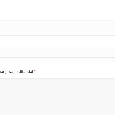
*
yang wajib ditandai