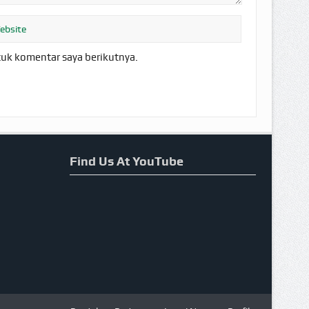
tuk komentar saya berikutnya.
Find Us At YouTube