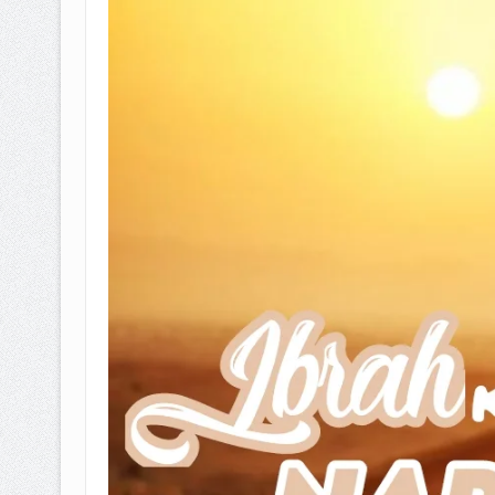
BAGAIMANA CARA MEMBAYAR Z
ISTIDLAL BATIL VS ISTIDLAL SYAR
HUKUM MEMBAYAR ZAKAT KEPA