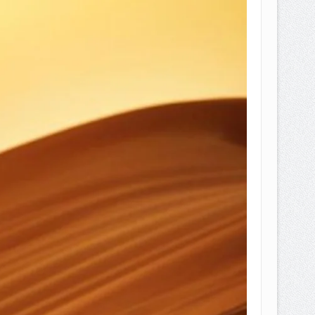
EPEMILIKANNYA BERUBAH
T DENGAN CARA MENGANGSUR