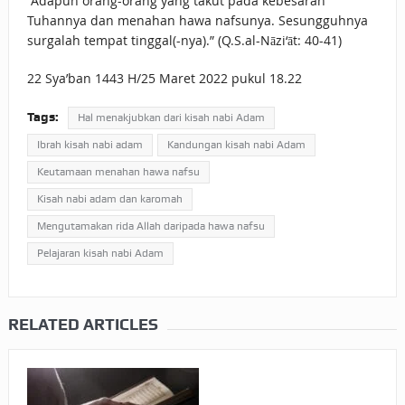
“Adapun orang-orang yang takut pada kebesaran
Tuhannya dan menahan hawa nafsunya. Sesungguhnya
surgalah tempat tinggal(-nya).” (Q.S.al-Nāzi‘āt: 40-41)
22 Sya’ban 1443 H/25 Maret 2022 pukul 18.22
Tags:
Hal menakjubkan dari kisah nabi Adam
Ibrah kisah nabi adam
Kandungan kisah nabi Adam
Keutamaan menahan hawa nafsu
Kisah nabi adam dan karomah
Mengutamakan rida Allah daripada hawa nafsu
Pelajaran kisah nabi Adam
RELATED ARTICLES