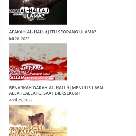
APAKAH AL-ḤALLĀJ ITU SEORANG ULAMA?
Juli 28, 2022
BENARKAH DARAH AL-ḤALLĀJ MENULIS LAFAL
ALLAH..ALLAH… SAAT DIEKSEKUSI?
April 29, 2022