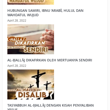
HUBUNGAN SAMIRI, IBNU ‘ARABĪ, HULUL DAN
WAHDATUL WUJUD
April 28, 2022
AL-ḤALLĀJ DIKAFIRKAN OLEH MERTUANYA SENDIRI
April 28, 2022
TASYABBUH AL-ḤALLĀJ DENGAN KISAH PENYALIBAN
YESUS