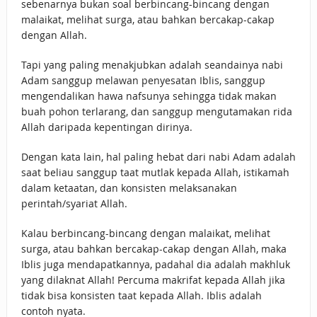
sebenarnya bukan soal berbincang-bincang dengan
malaikat, melihat surga, atau bahkan bercakap-cakap
dengan Allah.
Tapi yang paling menakjubkan adalah seandainya nabi
Adam sanggup melawan penyesatan Iblis, sanggup
mengendalikan hawa nafsunya sehingga tidak makan
buah pohon terlarang, dan sanggup mengutamakan rida
Allah daripada kepentingan dirinya.
Dengan kata lain, hal paling hebat dari nabi Adam adalah
saat beliau sanggup taat mutlak kepada Allah, istikamah
dalam ketaatan, dan konsisten melaksanakan
perintah/syariat Allah.
Kalau berbincang-bincang dengan malaikat, melihat
surga, atau bahkan bercakap-cakap dengan Allah, maka
Iblis juga mendapatkannya, padahal dia adalah makhluk
yang dilaknat Allah! Percuma makrifat kepada Allah jika
tidak bisa konsisten taat kepada Allah. Iblis adalah
contoh nyata.