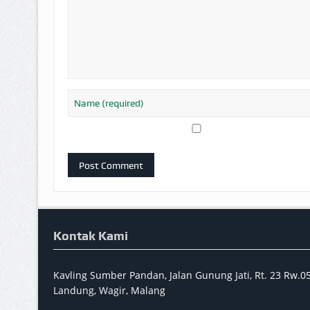
Kontak Kami
Kavling Sumber Pandan, Jalan Gunung Jati, Rt. 23 Rw.
Landung, Wagir, Malang