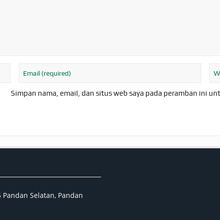
Simpan nama, email, dan situs web saya pada peramban ini un
05 Pandan Selatan, Pandan