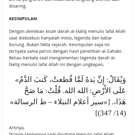
disaring.
KESIMPULAN
Dengan demikian kisah darah al-Ḥallāj menulis lafal Allah
saat dieksekusi hanyalah mitos, legenda dan kabar
burung. Bukan fakta sejarah. Kesimpulan saya ini
ternyata sama persis dengan hasil penelitian al-Żahabī.
Beliau berkata saat mengomentari legenda darah al-
Ḥallāj menulis lafal Allah ini dengan ungkapan,
«وَيُقَالُ: إِنَّ يَدهُ لَمَّا قُطعتْ، كَتبَ الدَّمُ
عَلَى الأَرْضِ: الله الله. قُلْتُ: مَا صَحَّ
هَذَا،. [«سير أعلام النبلاء – ط الرسالة»
(14/ 347)]
Artinya,
“Konon tangannya saat dipotong menulis lafal Allah…