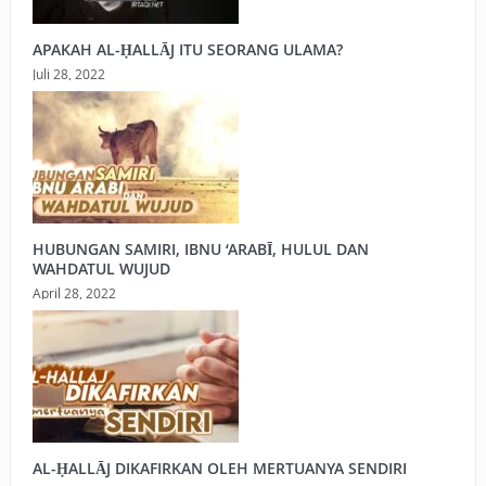
APAKAH AL-ḤALLĀJ ITU SEORANG ULAMA?
Juli 28, 2022
HUBUNGAN SAMIRI, IBNU ‘ARABĪ, HULUL DAN
WAHDATUL WUJUD
April 28, 2022
AL-ḤALLĀJ DIKAFIRKAN OLEH MERTUANYA SENDIRI