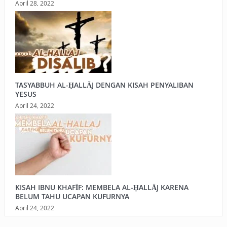
April 28, 2022
TASYABBUH AL-ḤALLĀJ DENGAN KISAH PENYALIBAN
YESUS
April 24, 2022
KISAH IBNU KHAFĪF: MEMBELA AL-ḤALLĀJ KARENA
BELUM TAHU UCAPAN KUFURNYA
April 24, 2022