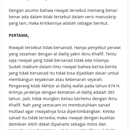
Dengan asumsi bahwa riwayat tersebut memang benar-
benar ada dalam kitab tersebut dalam versi manuskrip
yang lain, maka kritikannya adalah sebagai berikut.
PERTAMA,
Riwayat tersebut tidak bersanad. Hanya penyebut perawi
yang sezaman dengan al-Ḥallāj yakni Ibnu Khafīf. Tentu
saja riwayat yang tidak bersanad tidak ada nilainya.
Sudah maklum dalam ilmu riwayat bahwa berita-berita
yang tidak bersanad itu tidak bisa dijadikan dasar untuk
membangun keyakinan atau kebenaran sejarah.
Pengarang kitab Akhbār al-Ḥallāj wafat pada tahun 674 H.
Artinya jaraknya dengan kematian al-Ḥallāj adalah 365
tahun. Jadi, tidak mungkin beliau bertemu dengan Ibnu
Khafīf. Nah yang semacam ini membutuhkan sanad
muttaṣil agar riwayatnya bisa dipertimbangkan. Ketika
sanad itu tidak tersedia, maka riwayat dengan kualitas
demikian lebih dekat dipahami sebagai mitos dan