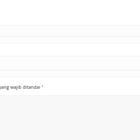
*
yang wajib ditandai