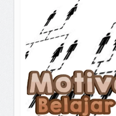
BAGAIMANA CARA MEMBAYAR Z
ISTIDLAL BATIL VS ISTIDLAL SYAR
HUKUM MEMBAYAR ZAKAT KEPA