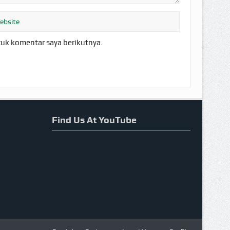
tuk komentar saya berikutnya.
Find Us At YouTube