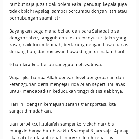
rambut saja juga tidak boleh! Pakai penutup kepala juga
tidak boleh! Apalagi sampai bercumbu dengan istri atau
berhubungan suami istri.
Bayangkan bagaimana beliau dan para Sahabat bisa
dengan sabar, tangguh dan tekun menyusuri jalan yang
kasar, naik turun lembah, bertarung dengan hawa panas
di siang hari, dan melawan hawa dingin di malam hari!
9 hari kira-kira beliau sanggup melewatinya.
Wajar jika hamba Allah dengan level pengorbanan dan
ketangguhan demi mengejar rida Allah seperti ini layak
untuk mendapatkan kedudukan tinggi di sisi Rabbnya.
Hari ini, dengan kemajuan sarana transportasi, kita
sangat dimudahkan.
Dari Bir Ali/Żul Ḥulaifah sampai ke Mekah naik bis
mungkin hanya butuh waktu 5 sampai 6 jam saja. Apalagi
jika naik kereta api cepat, mungkin lebih cepat lagi.