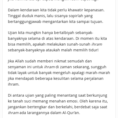
Dalam kendaraan kita tidak perlu khawatir kepanasan.
Tinggal duduk manis, lalu sisanya sopirlah yang
bertanggungjawab mengantarkan kita sampai tujuan.
Ujian kita mungkin hanya bertalbiyah sebanyak-
banyaknya selama di atas kendaraan. Di momen itu kita
bisa memilih, apakah melakukan sunah-sunah
ihram
sebanyak-banyaknya ataukah malah memilih tidur!
Jika Allah sudah memberi nikmat semudah dan
senyaman ini untuk
ihram
di zaman sekarang, sungguh
tidak layak untuk banyak mengeluh apalagi marah-marah
jika mendapati beberapa kesulitan selama perjalanan
ihram.
Di antara ujian yang paling menantang saat berkunjung
ke tanah suci memang menahan emosi. Oleh karena itu,
jangankan bertengkar dan berkelahi, berdebat saja saat
ihram
ada larangannya dalam Al-Qur’an.