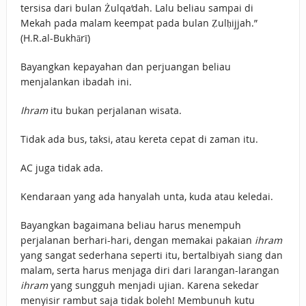
tersisa dari bulan Żulqa‘dah. Lalu beliau sampai di
Mekah pada malam keempat pada bulan Ẓulḥijjah.”
(H.R.al-Bukhārī)
Bayangkan kepayahan dan perjuangan beliau
menjalankan ibadah ini.
Ihram
itu bukan perjalanan wisata.
Tidak ada bus, taksi, atau kereta cepat di zaman itu.
AC juga tidak ada.
Kendaraan yang ada hanyalah unta, kuda atau keledai.
Bayangkan bagaimana beliau harus menempuh
perjalanan berhari-hari, dengan memakai pakaian
ihram
yang sangat sederhana seperti itu, bertalbiyah siang dan
malam, serta harus menjaga diri dari larangan-larangan
ihram
yang sungguh menjadi ujian. Karena sekedar
menyisir rambut saja tidak boleh! Membunuh kutu