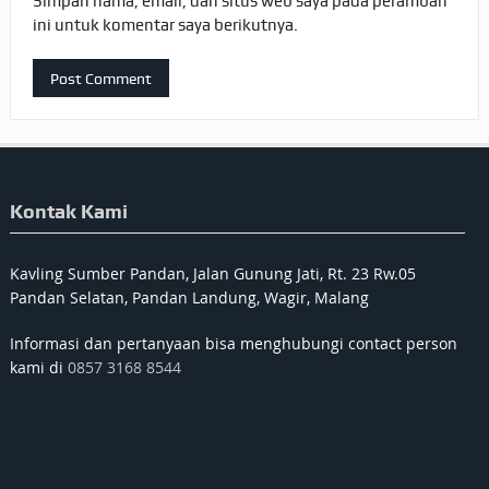
Simpan nama, email, dan situs web saya pada peramban
ini untuk komentar saya berikutnya.
Kontak Kami
Kavling Sumber Pandan, Jalan Gunung Jati, Rt. 23 Rw.05
Pandan Selatan, Pandan Landung, Wagir, Malang
Informasi dan pertanyaan bisa menghubungi contact person
kami di
0857 3168 8544