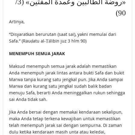
«روضة الطالبين وعمدة المفتين» (3/
90)
Artinya,
“Disyaratkan berurutan (saat sai), yakni memulai dari
Safa.” (Rauḍatu al-Ṭālibīn juz 3 hlm 90)
MENEMPUH SEMUA JARAK
Maksud menempuh semua jarak adalah memastikan
Anda menempuh jarak lintas antara bukti Safa dan bukit
Marwa tanpa kurang satu jengkal pun. Jika Anda sampai
Marwa dan kurang satu jengkal sudah balik badan
menuju Safa, berarti Anda meninggalkan rukun sehingga
sai Anda tidak sah.
Jika Anda bersai dengan memakai kendaraan sekalipun,
maka Anda tetap terkena kewajiban untuk memastikan
telah menempuh jarak sai dengan sempurna. Di zaman
dulu ketika kendaraan masih unta atau keledai,