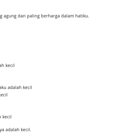
ing agung dan paling berharga dalam hatiku.
h kecil
aku adalah kecil
ecil
 kecil
a adalah kecil.