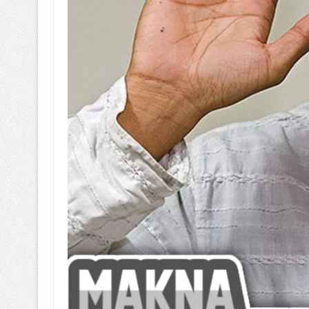
BAGAIMANA CARA MEMBAYAR Z
ISTIDLAL BATIL VS ISTIDLAL SYAR
HUKUM MEMBAYAR ZAKAT KEPA