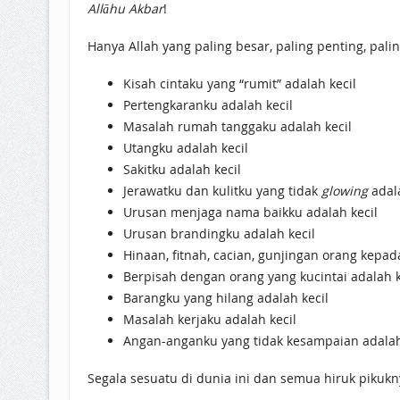
Allāhu Akbar
!
Hanya Allah yang paling besar, paling penting, pal
Kisah cintaku yang “rumit” adalah kecil
Pertengkaranku adalah kecil
Masalah rumah tanggaku adalah kecil
Utangku adalah kecil
Sakitku adalah kecil
Jerawatku dan kulitku yang tidak
glowing
adala
Urusan menjaga nama baikku adalah kecil
Urusan brandingku adalah kecil
Hinaan, fitnah, cacian, gunjingan orang kepad
Berpisah dengan orang yang kucintai adalah k
Barangku yang hilang adalah kecil
Masalah kerjaku adalah kecil
Angan-anganku yang tidak kesampaian adalah
Segala sesuatu di dunia ini dan semua hiruk pikukny