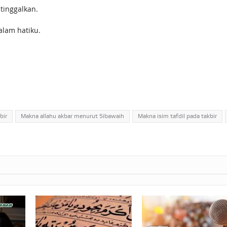
utinggalkan.
alam hatiku.
bir
Makna allahu akbar menurut Sibawaih
Makna isim tafdil pada takbir