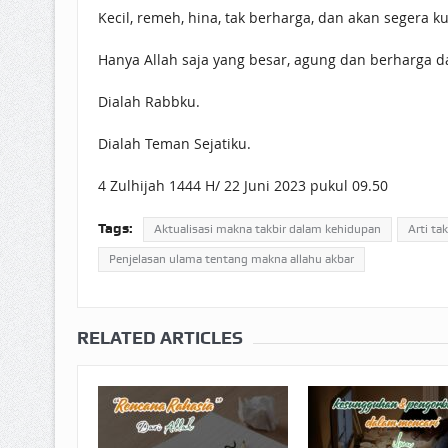
Kecil, remeh, hina, tak berharga, dan akan segera k
Hanya Allah saja yang besar, agung dan berharga d
Dialah Rabbku.
Dialah Teman Sejatiku.
4 Zulhijah 1444 H/ 22 Juni 2023 pukul 09.50
Tags:
Aktualisasi makna takbir dalam kehidupan
Arti tak
Penjelasan ulama tentang makna allahu akbar
RELATED ARTICLES