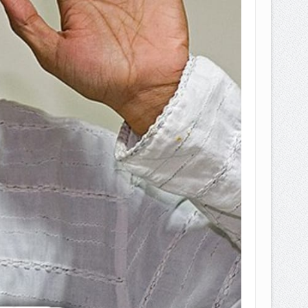
EPEMILIKANNYA BERUBAH
T DENGAN CARA MENGANGSUR