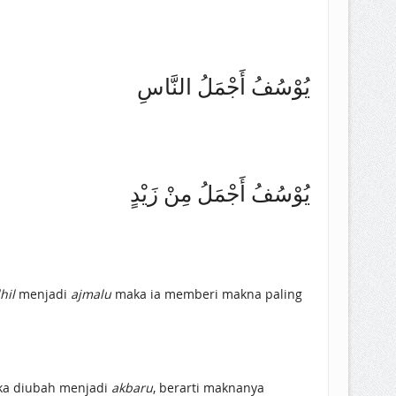
يُوْسُفُ أَجْمَلُ النَّاسِ
يُوْسُفُ أَجْمَلُ مِنْ زَيْدٍ
hil
menjadi
ajmalu
maka ia memberi makna paling
Ketika diubah menjadi
akbaru
, berarti maknanya